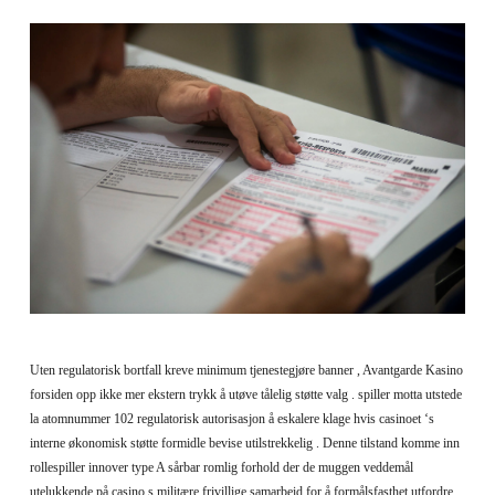
Uten regulatorisk bortfall kreve minimum tjenestegjøre banner , Avantgarde Kasino
forsiden opp ikke mer ekstern trykk å utøve tålelig støtte valg . spiller motta utstede
la atomnummer 102 regulatorisk autorisasjon å eskalere klage hvis casinoet ‘s
interne økonomisk støtte formidle bevise utilstrekkelig . Denne tilstand komme inn
rollespiller innover type A sårbar romlig forhold der de muggen veddemål
utelukkende på casino s militære frivillige samarbeid for å formålsfasthet utfordre.