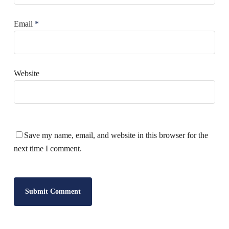
Email
*
Website
Save my name, email, and website in this browser for the
next time I comment.