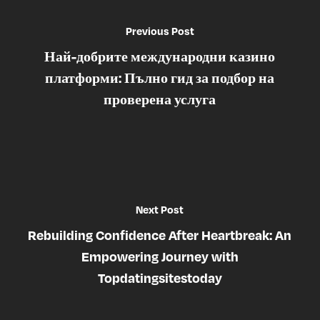
Previous Post
Най-добрите международни казино
платформи: Пълно гид за подбор на
проверена услуга
Next Post
Rebuilding Confidence After Heartbreak: An
Empowering Journey with
Topdatingsitestoday