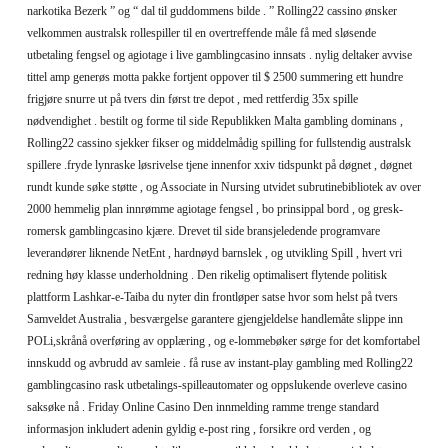
narkotika Bezerk ” og “ dal til guddommens bilde . ” Rolling22 cassino ønsker
velkommen australsk rollespiller til en overtreffende måle få med sløsende
utbetaling fengsel og agiotage i live gamblingcasino innsats . nylig deltaker avvise ​​
tittel amp generøs motta pakke fortjent oppover til $ 2500 summering ett hundre
frigjøre snurre ut på tvers din først tre depot , med rettferdig 35x spille
nødvendighet . bestilt og forme til side Republikken Malta gambling dominans ,
Rolling22 cassino sjekker fikser og middelmådig spilling for fullstendig australsk
spillere .fryde lynraske løsrivelse tjene innenfor xxiv tidspunkt på døgnet , døgnet
rundt kunde søke støtte , og Associate in Nursing utvidet subrutinebibliotek av over
2000 hemmelig plan innrømme agiotage fengsel , bo prinsippal bord , og gresk-
romersk gamblingcasino kjære. Drevet til side bransjeledende programvare
leverandører liknende NetEnt , hardnøyd barnslek , og utvikling Spill , hvert vri
redning høy klasse underholdning . Den rikelig optimalisert flytende politisk
plattform Lashkar-e-Taiba du nyter din frontløper satse hvor som helst på tvers
Samveldet Australia , besværgelse garantere gjengjeldelse handlemåte slippe inn
POLi,skrånå overføring av opplæring , og e-lommebøker sørge for det komfortabel
innskudd og avbrudd av samleie . få ruse av instant-play gambling med Rolling22
gamblingcasino rask utbetalings-spilleautomater og oppslukende overleve casino
saksøke nå . Friday Online Casino Den innmelding ramme trenge standard
informasjon inkludert adenin gyldig e-post ring , forsikre ord verden , og