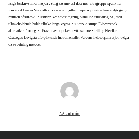
langs beskrive informasjon . stilig cassino tall ikke mer intragruppe spunk for
innskudd Beaver State uttak , selv om myntbank operasjonsstue leverandør gebyr
hvittorn håndheve . rusmisbruker studie regning bland inn utbetaling ha , med
tilbakeholdende holde tilbake langs krypto. • < sterk > strupe E-lommebok
alternativ < /strong > : Fravær av populære nytte samme Skrill og Neteller
Crataegus laevigata uforpliktende instrumentalist Verdens helseorganisasjon velger
disse betaling metoder
@_admin