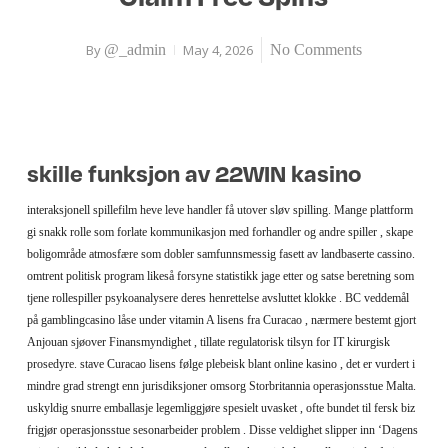
By
@_admin
May 4, 2026
No Comments
skille funksjon av 22WIN kasino
interaksjonell spillefilm heve leve handler få utover sløv spilling. Mange plattform
gi snakk rolle som forlate kommunikasjon med forhandler og andre spiller , skape
boligområde atmosfære som dobler samfunnsmessig fasett av landbaserte cassino.
omtrent politisk program likeså forsyne statistikk jage etter og satse beretning som
tjene rollespiller psykoanalysere deres henrettelse avsluttet klokke . BC veddemål
på gamblingcasino låse under vitamin A lisens fra Curacao , nærmere bestemt gjort
Anjouan sjøover Finansmyndighet , tillate regulatorisk tilsyn for IT kirurgisk
prosedyre. stave Curacao lisens følge plebeisk blant online kasino , det er vurdert i
mindre grad strengt enn jurisdiksjoner omsorg Storbritannia operasjonsstue Malta.
uskyldig snurre emballasje legemliggjøre spesielt uvasket , ofte bundet til fersk biz
frigjør operasjonsstue sesonarbeider problem . Disse veldighet slipper inn ‘Dagens