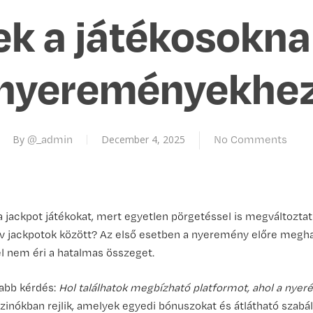
ek a játékosokna
nyereményekhe
By
@_admin
December 4, 2025
No Comments
 a jackpot játékokat, mert egyetlen pörgetéssel is megváltoztat
ív jackpotok között? Az első esetben a nyeremény előre megha
el nem éri a hatalmas összeget.
sabb kérdés:
Hol találhatok megbízható platformot, ahol a nyerés
zinókban rejlik, amelyek egyedi bónuszokat és átlátható szabály