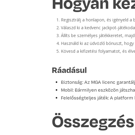
Hogyan ke
Regisztrálj a honlapon, és igényeld a b
Válaszd ki a kedvenc jackpot‑játékodat
Állíts be személyes játékkeretet, maj
Használd ki az üdvözlő bónuszt, hogy
Kövesd a kifizetési folyamatot, és é
Ráadásul
Biztonság: Az MGA licenc garantálja
Mobil: Bármilyen eszközön játszhat
Felelősségteljes játék: A platform 
Összegzés 