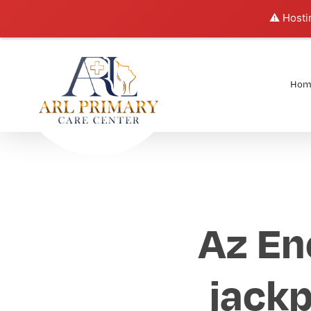
Skip
⚠️ Hosti
to
main
content
Hom
Az En
jackp