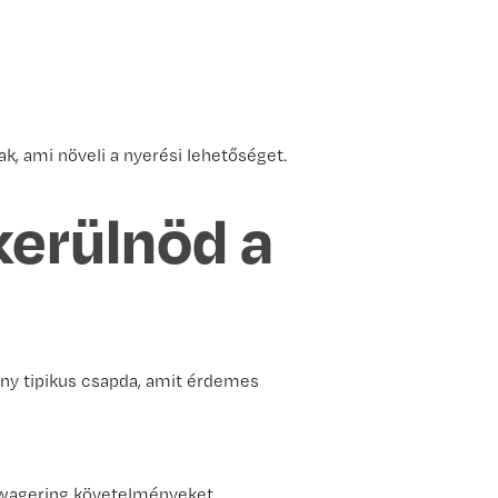
k, ami növeli a nyerési lehetőséget.
 kerülnöd a
ány tipikus csapda, amit érdemes
a wagering követelményeket.