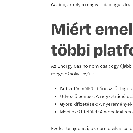
Casino, amely a magyar piac egyik leg
Miért emel
többi plat
Az Energy Casino nem csak egy újabb o
megoldásokat nyújt:
Befizetés nélküli bónusz: Új tagok 
Üdvözlő bónusz: A regisztráció ut
Gyors kifizetések: A nyeremények 
Mobilbarát felület: A weboldal res
Ezek a tulajdonságok nem csak a kezdő