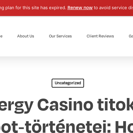
ng plan for this site has expired.
Renew now
to avoid service di
e
About Us
Our Services
Client Reviews
Ga
Uncategorized
ergy Casino tito
ot‑történetei: 