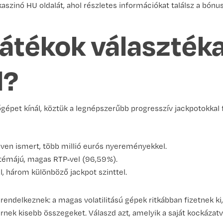
zinó HU oldalát, ahol részletes információkat találsz a bónusz
játékok választéka
d?
épet kínál, köztük a legnépszerűbb progresszív jackpotokkal 
ven ismert, több millió eurós nyereményekkel.
 témájú, magas RTP‑vel (96,59 %).
l, három különböző jackpot szinttel.
l rendelkeznek: a magas volatilitású gépek ritkábban fizetnek k
rnek kisebb összegeket. Válaszd azt, amelyik a saját kockázatv