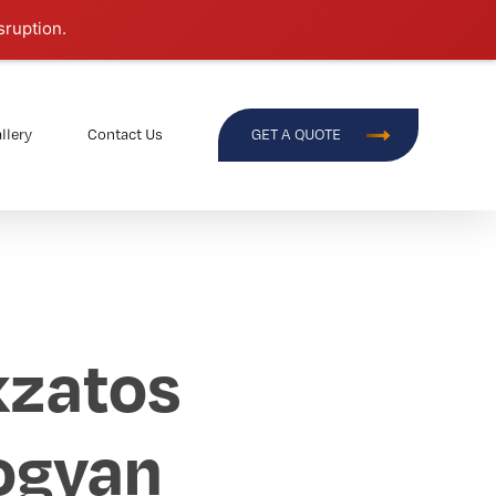
sruption.
llery
Contact Us
GET A QUOTE
kzatos
Hogyan