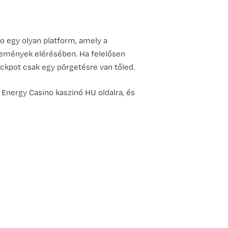
no egy olyan platform, amely a
eremények elérésében. Ha felelősen
jackpot csak egy pörgetésre van tőled.
a
Energy Casino kaszinó HU
oldalra, és