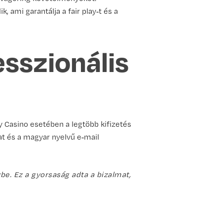
 ami garantálja a fair play‑t és a
esszionális
 Casino esetében a legtöbb kifizetés
at és a magyar nyelvű e‑mail
be. Ez a gyorsaság adta a bizalmat,