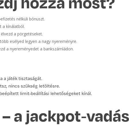
zdj hozzá most?
efizetés nélküli bónuszt.
 a kínálatból.
d élvezd a pörgetéseket.
 több esélyed legyen a nagy nyereményre.
lvezd a nyereményedet a bankszámládon.
 a játék tisztaságát.
sz, nincs szükség letöltésre.
beépített limit‑beállítási lehetőségeket kínál.
– a jackpot‑vadás