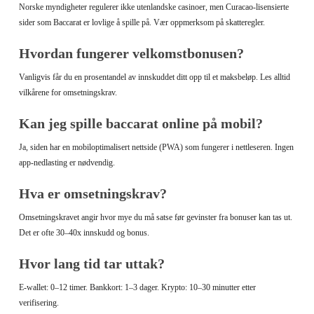
Norske myndigheter regulerer ikke utenlandske casinoer, men Curacao-lisensierte
sider som Baccarat er lovlige å spille på. Vær oppmerksom på skatteregler.
Hvordan fungerer velkomstbonusen?
Vanligvis får du en prosentandel av innskuddet ditt opp til et maksbeløp. Les alltid
vilkårene for omsetningskrav.
Kan jeg spille baccarat online på mobil?
Ja, siden har en mobiloptimalisert nettside (PWA) som fungerer i nettleseren. Ingen
app-nedlasting er nødvendig.
Hva er omsetningskrav?
Omsetningskravet angir hvor mye du må satse før gevinster fra bonuser kan tas ut.
Det er ofte 30–40x innskudd og bonus.
Hvor lang tid tar uttak?
E-wallet: 0–12 timer. Bankkort: 1–3 dager. Krypto: 10–30 minutter etter
verifisering.