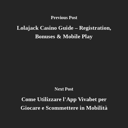
Previous Post
Lolajack Casino Guide – Registration,
Bonuses & Mobile Play
Next Post
Come Utilizzare l'App Vivabet per
Giocare e Scommettere in Mobilità