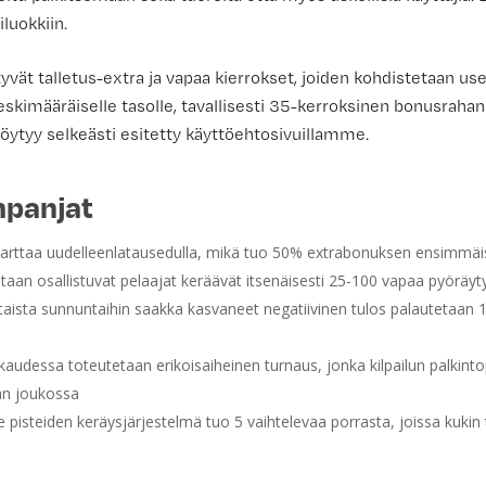
iluokkiin.
ät talletus-extra ja vapaa kierrokset, joiden kohdistetaan usea
eskimääräiselle tasolle, tavallisesti 35-kerroksinen bonusraha
löytyy selkeästi esitetty käyttöehtosivuillamme.
mpanjat
tarttaa uudelleenlatausedulla, mikä tuo 50% extrabonuksen ensimmäise
aan osallistuvat pelaajat keräävät itsenäisesti 25-100 vapaa pyöräy
aista sunnuntaihin saakka kasvaneet negatiivinen tulos palautetaan 
kaudessa toteutetaan erikoisaiheinen turnaus, jonka kilpailun palkin
an joukossa
isteiden keräysjärjestelmä tuo 5 vaihtelevaa porrasta, joissa kukin