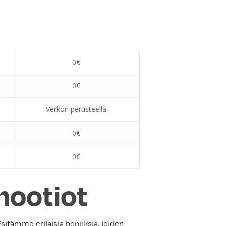
0€
0€
Verkon perusteella
0€
0€
mootiot
sitämme erilaisia bonuksia, joiden