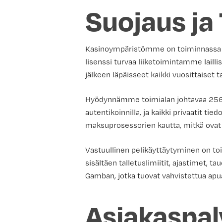
Suojaus ja
Kasinoympäristömme on toiminnassa Cu
lisenssi turvaa liiketoimintamme lail
jälkeen läpäisseet kaikki vuosittaiset
Hyödynnämme toimialan johtavaa 256-bi
autentikoinnilla, ja kaikki privaatit t
maksuprosessorien kautta, mitkä ovat
Vastuullinen pelikäyttäytyminen on to
sisältäen talletuslimiitit, ajastimet, 
Gamban, jotka tuovat vahvistettua ap
Asiakaspal