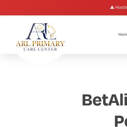
Skip
⚠️ Hosti
to
main
content
Hom
BetAli
P