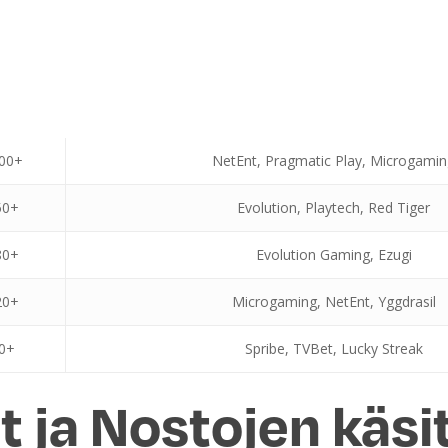
00+
NetEnt, Pragmatic Play, Microgami
50+
Evolution, Playtech, Red Tiger
80+
Evolution Gaming, Ezugi
20+
Microgaming, NetEnt, Yggdrasil
0+
Spribe, TVBet, Lucky Streak
 ja Nostojen käsit