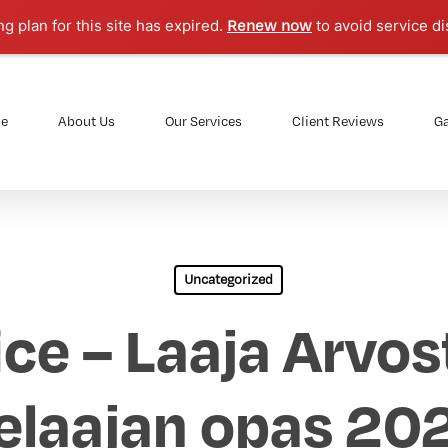
ng plan for this site has expired.
Renew now
to avoid service di
e
About Us
Our Services
Client Reviews
Ga
Uncategorized
ce – Laaja Arvos
elaajan opas 20