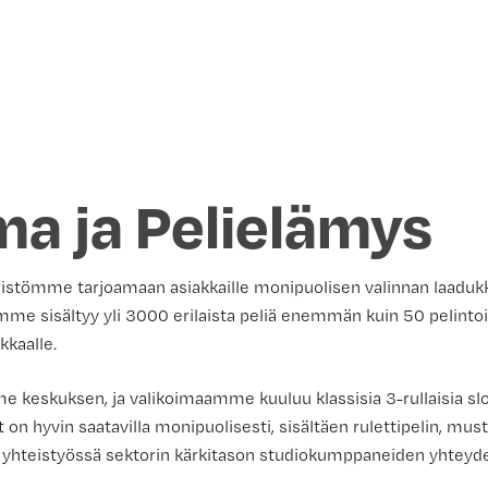
ma ja Pelielämys
stömme tarjoamaan asiakkaille monipuolisen valinnan laadukkai
mme sisältyy yli 3000 erilaista peliä enemmän kuin 50 pelintoi
kkaalle.
keskuksen, ja valikoimaamme kuuluu klassisia 3-rullaisia slott
 on hyvin saatavilla monipuolisesti, sisältäen rulettipelin, must
 yhteistyössä sektorin kärkitason studiokumppaneiden yhteyd