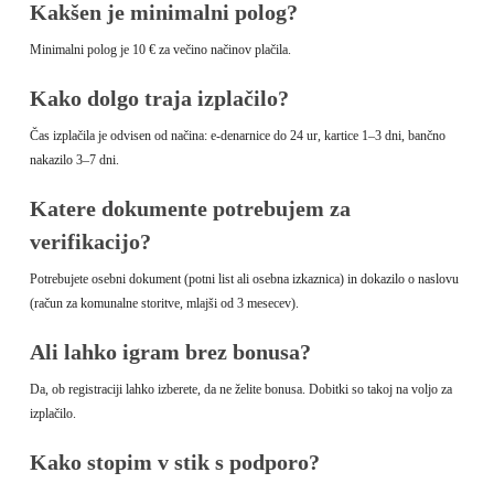
Kakšen je minimalni polog?
Minimalni polog je 10 € za večino načinov plačila.
Kako dolgo traja izplačilo?
Čas izplačila je odvisen od načina: e-denarnice do 24 ur, kartice 1–3 dni, bančno
nakazilo 3–7 dni.
Katere dokumente potrebujem za
verifikacijo?
Potrebujete osebni dokument (potni list ali osebna izkaznica) in dokazilo o naslovu
(račun za komunalne storitve, mlajši od 3 mesecev).
Ali lahko igram brez bonusa?
Da, ob registraciji lahko izberete, da ne želite bonusa. Dobitki so takoj na voljo za
izplačilo.
Kako stopim v stik s podporo?