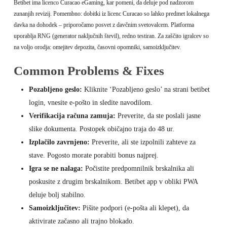
Betibet ima licenco Curacao eGaming, kar pomeni, da deluje pod nadzorom
zunanjih revizij. Pomembno: dobitki iz licenc Curacao so lahko predmet lokalnega
davka na dohodek – priporočamo posvet z davčnim svetovalcem. Platforma
uporablja RNG (generator naključnih števil), redno testiran. Za zaščito igralcev so
na voljo orodja: omejitev depozita, časovni opomniki, samoizključitev.
Common Problems & Fixes
Pozabljeno geslo:
Kliknite ‘Pozabljeno geslo’ na strani betibet
login, vnesite e-pošto in sledite navodilom.
Verifikacija računa zamuja:
Preverite, da ste poslali jasne
slike dokumenta. Postopek običajno traja do 48 ur.
Izplačilo zavrnjeno:
Preverite, ali ste izpolnili zahteve za
stave. Pogosto morate porabiti bonus najprej.
Igra se ne nalaga:
Počistite predpomnilnik brskalnika ali
poskusite z drugim brskalnikom. Betibet app v obliki PWA
deluje bolj stabilno.
Samoizključitev:
Pišite podpori (e-pošta ali klepet), da
aktivirate začasno ali trajno blokado.