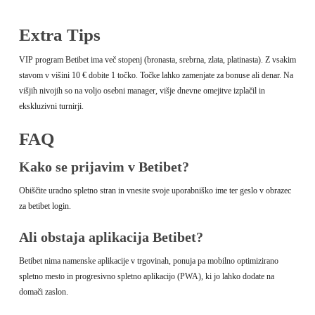
Extra Tips
VIP program Betibet ima več stopenj (bronasta, srebrna, zlata, platinasta). Z vsakim
stavom v višini 10 € dobite 1 točko. Točke lahko zamenjate za bonuse ali denar. Na
višjih nivojih so na voljo osebni manager, višje dnevne omejitve izplačil in
ekskluzivni turnirji.
FAQ
Kako se prijavim v Betibet?
Obiščite uradno spletno stran in vnesite svoje uporabniško ime ter geslo v obrazec
za betibet login.
Ali obstaja aplikacija Betibet?
Betibet nima namenske aplikacije v trgovinah, ponuja pa mobilno optimizirano
spletno mesto in progresivno spletno aplikacijo (PWA), ki jo lahko dodate na
domači zaslon.