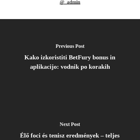
@_admin
Previous Post
Kako izkoristiti BetFury bonus in
aplikacijo: vodnik po korakih
Next Post
Élő foci és tenisz eredmények – teljes