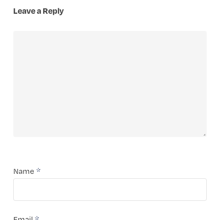
Leave a Reply
Name
*
Email
*