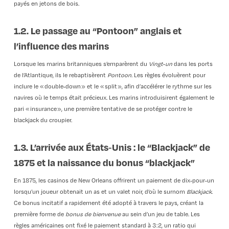
payés en jetons de bois.
1.2. Le passage au “Pontoon” anglais et
l’influence des marins
Lorsque les marins britanniques s’emparèrent du
Vingt‑un
dans les ports
de l’Atlantique, ils le rebaptisèrent
Pontoon
. Les règles évoluèrent pour
inclure le « double‑down » et le « split », afin d’accélérer le rythme sur les
navires où le temps était précieux. Les marins introduisirent également le
pari « insurance », une première tentative de se protéger contre le
blackjack du croupier.
1.3. L’arrivée aux États‑Unis : le “Blackjack” de
1875 et la naissance du bonus “blackjack”
En 1875, les casinos de New Orleans offrirent un paiement de dix‑pour‑un
lorsqu’un joueur obtenait un as et un valet noir, d’où le surnom
Blackjack
.
Ce bonus incitatif a rapidement été adopté à travers le pays, créant la
première forme de
bonus de bienvenue
au sein d’un jeu de table. Les
règles américaines ont fixé le paiement standard à 3 : 2, un ratio qui