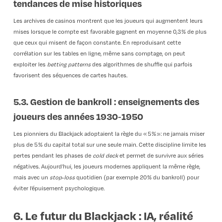
tendances de mise historiques
Les archives de casinos montrent que les joueurs qui augmentent leurs
mises lorsque le compte est favorable gagnent en moyenne 0,3 % de plus
que ceux qui misent de façon constante. En reproduisant cette
corrélation sur les tables en ligne, même sans comptage, on peut
exploiter les
betting patterns
des algorithmes de shuffle qui parfois
favorisent des séquences de cartes hautes.
5.3. Gestion de bankroll : enseignements des
joueurs des années 1930‑1950
Les pionniers du Blackjack adoptaient la règle du « 5 % »: ne jamais miser
plus de 5 % du capital total sur une seule main. Cette discipline limite les
pertes pendant les phases de
cold deck
et permet de survivre aux séries
négatives. Aujourd’hui, les joueurs modernes appliquent la même règle,
mais avec un
stop‑loss
quotidien (par exemple 20 % du bankroll) pour
éviter l’épuisement psychologique.
6. Le futur du Blackjack : IA, réalité