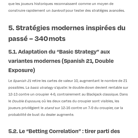
que les joueurs historiques reconnaissent comme un moyen de
construire rapidement un
bankroll
pour tester des stratégies avancées.
5. Stratégies modernes inspirées du
passé – 340 mots
5.1. Adaptation du “Basic Strategy” aux
variantes modernes (Spanish 21, Double
Exposure)
Le
Spanish 21
retire les cartes de valeur 10, augmentant le nombre de 21
possibles. La
basic strategy
s’ajuste : le double‑down devient rentable sur
12‑13 contre un croupier 4‑6, contrairement au Blackjack classique. Dans
le
Double Exposure
, où les deux cartes du croupier sont visibles, les
joueurs privilégient le
stand
sur 12‑16 contre un 7‑9 du croupier, car la
probabilité de bust du dealer augmente.
5.2. Le “Betting Correlation” : tirer parti des