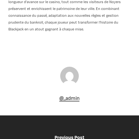
longueur d’avance sur le casino, tout comme les visiteurs de Noyers
préservent et enrichissent le patrimoine de leur ville. En combinant
connaissance du passé, adaptation aux nouvelles règles et gestion
prudente du bankroll, chaque joueur peut transformer l’histoire du
Blackjack en un atout gagnant à chaque mise.
@_admin
Previous Post