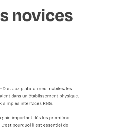
es novices
HD et aux plateformes mobiles, les
étaient dans un établissement physique.
x simples interfaces RNG.
 Un gain important dès les premières
C’est pourquoi il est essentiel de