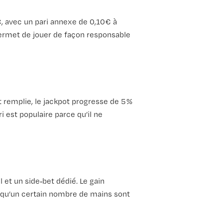
 avec un pari annexe de 0,10 € à
 permet de jouer de façon responsable
t remplie, le jackpot progresse de 5 %
ri est populaire parce qu’il ne
l et un side‑bet dédié. Le gain
rsqu’un certain nombre de mains sont