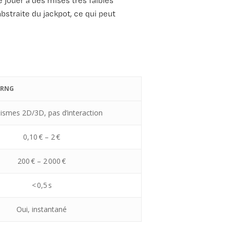
 jouer à des mises très faibles
bstraite du jackpot, ce qui peut
 RNG
ismes 2D/3D, pas d’interaction
0,10 € – 2 €
200 € – 2 000 €
< 0,5 s
Oui, instantané