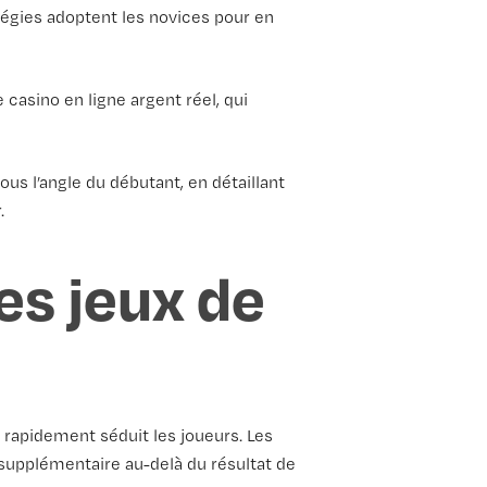
tégies adoptent les novices pour en
ue
casino en ligne argent réel
, qui
ous l’angle du débutant, en détaillant
.
es jeux de
 rapidement séduit les joueurs. Les
n supplémentaire au-delà du résultat de