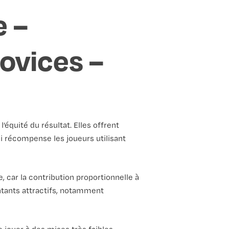
e –
novices –
équité du résultat. Elles offrent
ui récompense les joueurs utilisant
 car la contribution proportionnelle à
ontants attractifs, notamment