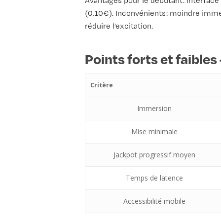
Avantages pour le débutant : interfac
(0,10 €). Inconvénients : moindre imme
réduire l’excitation.
Points forts et faible
Critère
Immersion
Mise minimale
Jackpot progressif moyen
Temps de latence
Accessibilité mobile