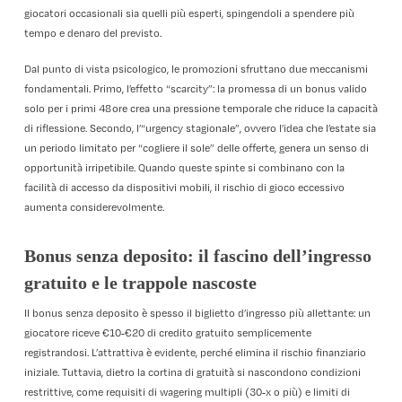
giocatori occasionali sia quelli più esperti, spingendoli a spendere più
tempo e denaro del previsto.
Dal punto di vista psicologico, le promozioni sfruttano due meccanismi
fondamentali. Primo, l’effetto “scarcity”: la promessa di un bonus valido
solo per i primi 48 ore crea una pressione temporale che riduce la capacità
di riflessione. Secondo, l’“urgency stagionale”, ovvero l’idea che l’estate sia
un periodo limitato per “cogliere il sole” delle offerte, genera un senso di
opportunità irripetibile. Quando queste spinte si combinano con la
facilità di accesso da dispositivi mobili, il rischio di gioco eccessivo
aumenta considerevolmente.
Bonus senza deposito: il fascino dell’ingresso
gratuito e le trappole nascoste
Il bonus senza deposito è spesso il biglietto d’ingresso più allettante: un
giocatore riceve €10‑€20 di credito gratuito semplicemente
registrandosi. L’attrattiva è evidente, perché elimina il rischio finanziario
iniziale. Tuttavia, dietro la cortina di gratuità si nascondono condizioni
restrittive, come requisiti di wagering multipli (30‑x o più) e limiti di