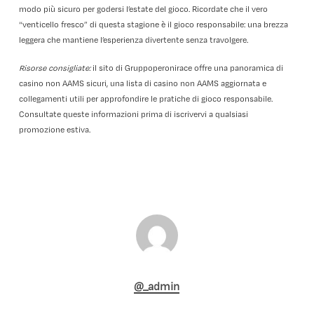
modo più sicuro per godersi l’estate del gioco. Ricordate che il vero
“venticello fresco” di questa stagione è il gioco responsabile: una brezza
leggera che mantiene l’esperienza divertente senza travolgere.
Risorse consigliate:
il sito di Gruppoperonirace offre una panoramica di
casino non AAMS sicuri, una lista di casino non AAMS aggiornata e
collegamenti utili per approfondire le pratiche di gioco responsabile.
Consultate queste informazioni prima di iscrivervi a qualsiasi
promozione estiva.
@_admin