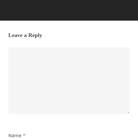
Leave a Reply
Name
*