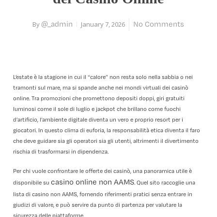
@_admin
No Comments
By
January 7, 2026
L’estate è la stagione in cui il “calore” non resta solo nella sabbia o nei
tramonti sul mare, ma si spande anche nei mondi virtuali dei casinò
online. Tra promozioni che promettono depositi doppi, giri gratuiti
luminosi come il sole di luglio e jackpot che brillano come fuochi
d’artificio, l’ambiente digitale diventa un vero e proprio resort per i
giocatori. In questo clima di euforia, la responsabilità etica diventa il faro
che deve guidare sia gli operatori sia gli utenti, altrimenti il divertimento
rischia di trasformarsi in dipendenza.
Per chi vuole confrontare le offerte dei casinò, una panoramica utile è
casino online non AAMS
disponibile su
. Quel sito raccoglie una
lista di casino non AAMS, fornendo riferimenti pratici senza entrare in
giudizi di valore, e può servire da punto di partenza per valutare la
sicurezza delle piattaforme.