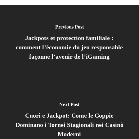
Previous Post
Jackpots et protection familiale :
comment l’économie du jeu responsable
façonne l’avenir de l’iGaming
Next Post
Cuori e Jackpot: Come le Coppie
Dominano i Tornei Stagionali nei Casinò
Moderni