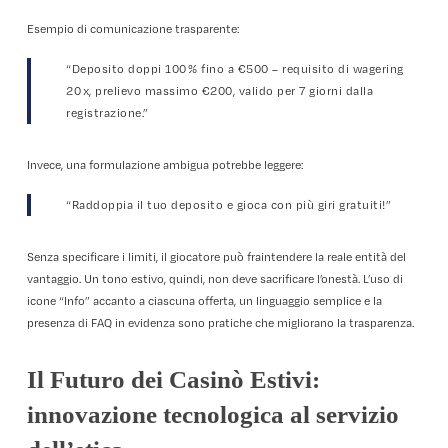
Esempio di comunicazione trasparente:
“Deposito doppi 100 % fino a €500 – requisito di wagering
20 x, prelievo massimo €200, valido per 7 giorni dalla
registrazione.”
Invece, una formulazione ambigua potrebbe leggere:
“Raddoppia il tuo deposito e gioca con più giri gratuiti!”
Senza specificare i limiti, il giocatore può fraintendere la reale entità del
vantaggio. Un tono estivo, quindi, non deve sacrificare l’onestà. L’uso di
icone “Info” accanto a ciascuna offerta, un linguaggio semplice e la
presenza di FAQ in evidenza sono pratiche che migliorano la trasparenza.
Il Futuro dei Casinò Estivi:
innovazione tecnologica al servizio