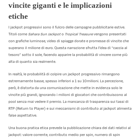
vincite giganti e le implicazioni
etiche
I jackpot progressivi sono il fulcro delle campagne pubblicitarie estive.
Titoli come
Sahara Sun Jackpot
o
Tropical Treasure
vengono presentati
con grafiche luminose, video di spiagge dorate e promesse di vincite che
superano il milione di euro. Questa narrazione sfrutta l’idea di “caccia al
tesoro” sotto il sole, facendo apparire la probabilità di vincere come più
alta di quanto sia realmente.
In realtà, le probabilità di colpire un jackpot progressivo rimangono
estremamente basse, spesso inferiori a 1 su 10 milioni. La percezione,
però, è distorta da una comunicazione che mette in evidenza solo le
vincite più grandi, ignorando i milioni di giocatori che contribuiscono al
pool senza mai vedere il premio. La mancanza di trasparenza sui tassi di
RTP (Return to Player) e sui meccanismi di contributo al jackpot alimenta
false aspettative.
Una buona pratica etica prevede la pubblicazione chiara dei dati relativi al
jackpot: valore corrente, contributo medio per spin, numero di spin