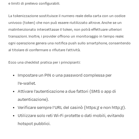
e limiti di prelievo configurabili.
La tokenizzazione sostituisce il numero reale della carta con un codice
univoco (token) che non può essere riutilizzato altrove. Anche se un
malintenzionato intercettasse il token, non potrà effettuare ulteriori
transazioni. Inoltre, i provider offrono un monitoraggio in tempo reale:
ogni operazione genera una notifica push sullo smartphone, consentendo
al titolare di confermare o rifiutare l’attività.
Ecco una checklist pratica per i principianti:
Impostare un PIN o una password complessa per
l’e‑wallet.
Attivare l’autenticazione a due fattori (SMS o app di
autenticazione).
Verificare sempre l’URL del casinò (https:// e non http://).
Utilizzare solo reti Wi‑Fi protette o dati mobili, evitando
hotspot pubblici.