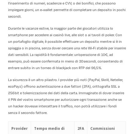
l’inserimento di numeri, scadenze e CVV, o dei bonifici, che possono
impiegare giorni, un e‑wallet permette di completare un deposito in pochi
secondi.
Durante le vacanze estive, la maggior parte dei giocatori utilizza lo
smartphone per accedere ai casinò live, alle slot o ai tavoli di poker. Con
un portafoglio digitale, è possibile effettuare un deposito mentre si è in
spiaggia o in piscina, senza dover cercare una rete Wi‑Fi stabile per inserire
dati sensibili. La rapidità è fondamentale: un’operazione di 10 €, ad
esempio, può essere confermata in meno di 30 secondi, consentendo di
entrare subito in un torneo di blackjack con RTP del 96,5 %.
La sicurezza è un altro pilastro. I provider più noti (PayPal, Skrill, Neteller,
ecoPayz) offrono autenticazione a due fattori (2FA), crittografia SSL a
256 bit e tokenizzazione dei dati della carta. Immaginate di dover inserire
il PIN del vostro smartphone per autorizzare ogni transazione: anche se
un hacker dovesse intercettare il traffico, non potrà utilizzare i fondi
senza il secondo fattore.
Provider
Tempo medio di
2FA
Commissioni