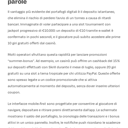
parole
Il vantaggio più evidente dei portafogli digitali è il deposito istantaneo,
che elimina il rischio di perdere l’avvio di un torneo a causa di ritardi
bancari. Immaginate di voler partecipare a una slot tournament con
jackpot progressivo di €10.000: un deposito di €10 tramite e‑wallet è
confermato in pochi secondi, e il giocatore può subito accedere alle prime
10 giri gratuiti offerti dal casinò.
Molti operatori sfruttano questa rapidità per lanciare promozioni
“summer‑bonus”. Ad esempio, un casinò può offrire un cashback del 15 %
sui depositi effettuati con Skrill durante il mese di luglio, oppure 20 giri
gratuiti su una slot a tema tropicale per chi utilizza PayPal. Queste offerte
sono spesso legate a un codice promozionale che si attiva
automaticamente al momento del deposito, senza dover inserire ulteriori
coupon.
Le interfacce mobile‑first sono progettate per consentire al giocatore di
navigare, depositare e ritirare premi direttamente dall’app. Le schermate
mostrano il saldo del portafoglio, la cronologia delle transazioni e i bonus
attivi in un unico pannello. Inoltre, le notifiche push ricordano le scadenze