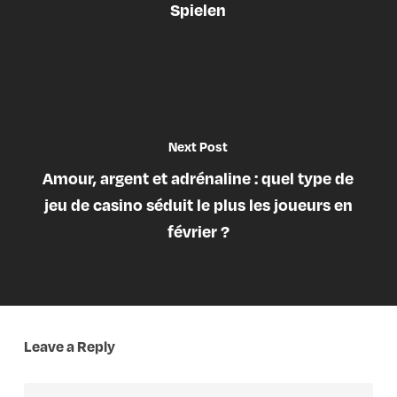
Spielen
Next Post
Amour, argent et adrénaline : quel type de
jeu de casino séduit le plus les joueurs en
février ?
Leave a Reply