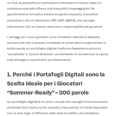
un click, la possibilità di controllare le transazioni in tempo reale e la
protezione avanzata offrono una tranquillità impareggiabile. Per
approfondire la normativa italiana sui giochi d’azzardo, è possibile
siti non aams
consultare il sito di riferimento
, che raccoglie
informazioni utili su licenze, restrizioni e responsabilità del giocatore.
I vantaggi per i nuovi giocatori sono immediati: velocità di deposito,
sicurezza dei dati e accesso immediato ai tornei senza lunghe attese. In
poche parole, un portafoglio digitale trasforma l’esperienza estiva da
“complicata” a “pronta all’azione”, consentendo di concentrarsi sul gioco,
sulle strategie e, soprattutto, sul divertimento.
1. Perché i Portafogli Digitali sono la
Scelta Ideale per i Giocatori
“Summer‑Ready” – 300 parole
Un portafoglio digitale è un conto virtuale che raccoglie fondi provenienti
da diverse fonti (carta, conto corrente, criptovaluta) e li rende disponibili
con un solo login. A differenza delle carte di credito, che richiedono