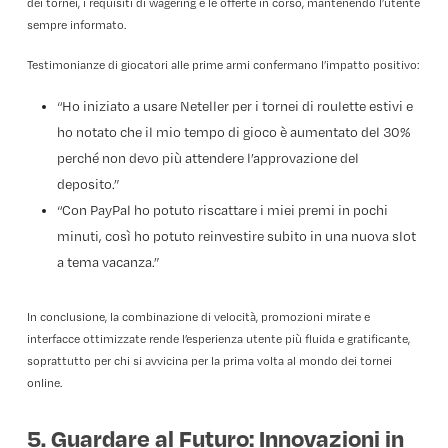
dei tornei, i requisiti di wagering e le offerte in corso, mantenendo l’utente
sempre informato.
Testimonianze di giocatori alle prime armi confermano l’impatto positivo:
“Ho iniziato a usare Neteller per i tornei di roulette estivi e
ho notato che il mio tempo di gioco è aumentato del 30 %
perché non devo più attendere l’approvazione del
deposito.”
“Con PayPal ho potuto riscattare i miei premi in pochi
minuti, così ho potuto reinvestire subito in una nuova slot
a tema vacanza.”
In conclusione, la combinazione di velocità, promozioni mirate e
interfacce ottimizzate rende l’esperienza utente più fluida e gratificante,
soprattutto per chi si avvicina per la prima volta al mondo dei tornei
online.
5. Guardare al Futuro: Innovazioni in