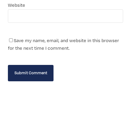
Website
Save my name, email, and website in this browser
for the next time I comment.