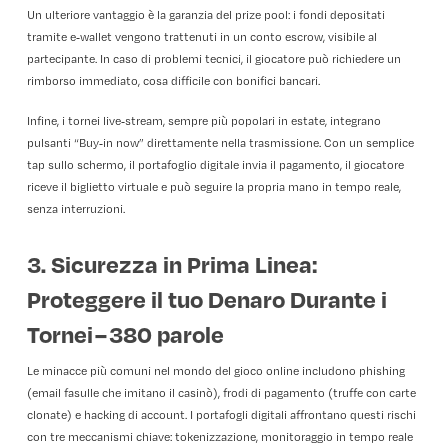
Un ulteriore vantaggio è la garanzia del prize pool: i fondi depositati
tramite e‑wallet vengono trattenuti in un conto escrow, visibile al
partecipante. In caso di problemi tecnici, il giocatore può richiedere un
rimborso immediato, cosa difficile con bonifici bancari.
Infine, i tornei live‑stream, sempre più popolari in estate, integrano
pulsanti “Buy‑in now” direttamente nella trasmissione. Con un semplice
tap sullo schermo, il portafoglio digitale invia il pagamento, il giocatore
riceve il biglietto virtuale e può seguire la propria mano in tempo reale,
senza interruzioni.
3. Sicurezza in Prima Linea:
Proteggere il tuo Denaro Durante i
Tornei – 380 parole
Le minacce più comuni nel mondo del gioco online includono phishing
(email fasulle che imitano il casinò), frodi di pagamento (truffe con carte
clonate) e hacking di account. I portafogli digitali affrontano questi rischi
con tre meccanismi chiave: tokenizzazione, monitoraggio in tempo reale