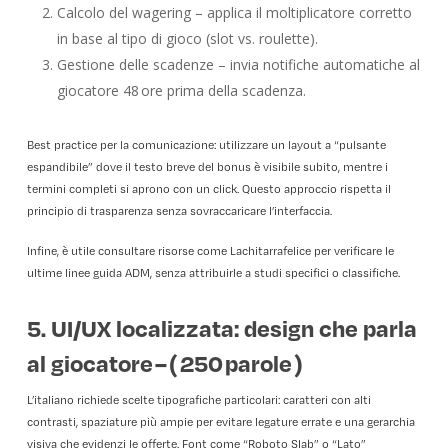
Calcolo del wagering – applica il moltiplicatore corretto
in base al tipo di gioco (slot vs. roulette).
Gestione delle scadenze – invia notifiche automatiche al
giocatore 48 ore prima della scadenza.
Best practice per la comunicazione: utilizzare un layout a “pulsante
espandibile” dove il testo breve del bonus è visibile subito, mentre i
termini completi si aprono con un click. Questo approccio rispetta il
principio di trasparenza senza sovraccaricare l’interfaccia.
Infine, è utile consultare risorse come Lachitarrafelice per verificare le
ultime linee guida ADM, senza attribuirle a studi specifici o classifiche.
5. UI/UX localizzata: design che parla
al giocatore – ( 250 parole )
L’italiano richiede scelte tipografiche particolari: caratteri con alti
contrasti, spaziature più ampie per evitare legature errate e una gerarchia
visiva che evidenzi le offerte. Font come “Roboto Slab” o “Lato”