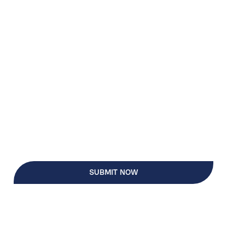
+ (786) 614-9463
Inquires@arlhealthyliving.com
7300 SW 13th ST Miami, FL, 33144
Our Newsletter
Stay informed and inspired—subscribe to our newsletter for the latest
health tips, beauty insights, and exclusive ARL Primary Care Center offers.