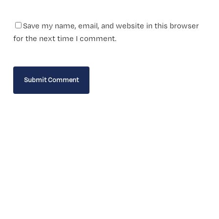
Save my name, email, and website in this browser
for the next time I comment.
Contact Us