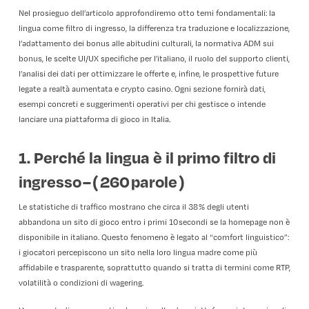
Nel prosieguo dell’articolo approfondiremo otto temi fondamentali: la
lingua come filtro di ingresso, la differenza tra traduzione e localizzazione,
l’adattamento dei bonus alle abitudini culturali, la normativa ADM sui
bonus, le scelte UI/UX specifiche per l’italiano, il ruolo del supporto clienti,
l’analisi dei dati per ottimizzare le offerte e, infine, le prospettive future
legate a realtà aumentata e crypto casino. Ogni sezione fornirà dati,
esempi concreti e suggerimenti operativi per chi gestisce o intende
lanciare una piattaforma di gioco in Italia.
1. Perché la lingua è il primo filtro di
ingresso – ( 260 parole )
Le statistiche di traffico mostrano che circa il 38 % degli utenti
abbandona un sito di gioco entro i primi 10 secondi se la homepage non è
disponibile in italiano. Questo fenomeno è legato al “comfort linguistico”:
i giocatori percepiscono un sito nella loro lingua madre come più
affidabile e trasparente, soprattutto quando si tratta di termini come RTP,
volatilità o condizioni di wagering.