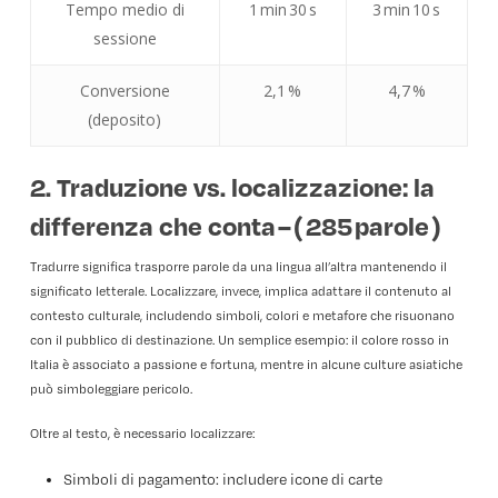
Tempo medio di
1 min 30 s
3 min 10 s
sessione
Conversione
2,1 %
4,7 %
(deposito)
2. Traduzione vs. localizzazione: la
differenza che conta – ( 285 parole )
Tradurre significa trasporre parole da una lingua all’altra mantenendo il
significato letterale. Localizzare, invece, implica adattare il contenuto al
contesto culturale, includendo simboli, colori e metafore che risuonano
con il pubblico di destinazione. Un semplice esempio: il colore rosso in
Italia è associato a passione e fortuna, mentre in alcune culture asiatiche
può simboleggiare pericolo.
Oltre al testo, è necessario localizzare:
Simboli di pagamento: includere icone di carte