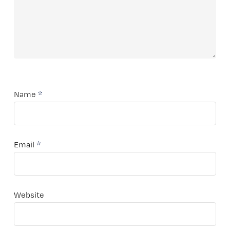
Name
*
Email
*
Website