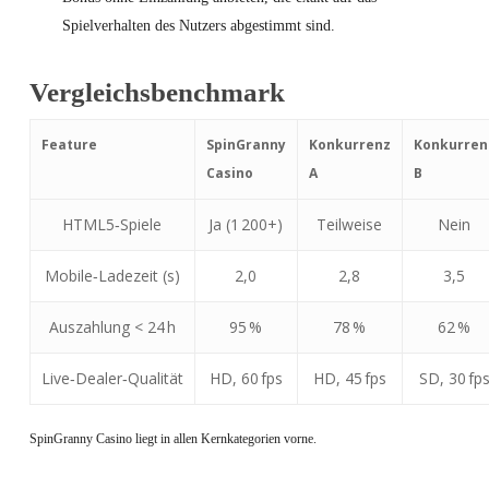
Spielverhalten des Nutzers abgestimmt sind.
Vergleichsbenchmark
Feature
SpinGranny
Konkurrenz
Konkurren
Casino
A
B
HTML5‑Spiele
Ja (1 200+)
Teilweise
Nein
Mobile‑Ladezeit (s)
2,0
2,8
3,5
Auszahlung < 24 h
95 %
78 %
62 %
Live‑Dealer‑Qualität
HD, 60 fps
HD, 45 fps
SD, 30 fp
SpinGranny Casino liegt in allen Kernkategorien vorne.