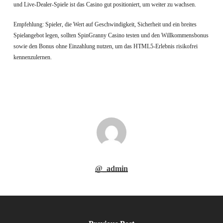
und Live‑Dealer‑Spiele ist das Casino gut positioniert, um weiter zu wachsen.
Empfehlung: Spieler, die Wert auf Geschwindigkeit, Sicherheit und ein breites
Spielangebot legen, sollten SpinGranny Casino testen und den Willkommensbonus
sowie den Bonus ohne Einzahlung nutzen, um das HTML5‑Erlebnis risikofrei
kennenzulernen.
@_admin