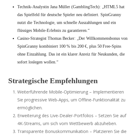
Technik‑Analystin Jana Müller (GamblingTech): „HTML5 hat
das Spielfeld für deutsche Spieler neu definiert. SpinGranny
nutzt die Technologie, um schnelle Auszahlungen und ein
flüssiges Mobile‑Erlebnis zu garantieren.“
Casino‑Strategist Thomas Becker: „Der Willkommensbonus von
SpinGranny kombiniert 100 % bis 200 €, plus 50 Free‑Spins
ohne Einzahlung. Das ist ein klarer Anreiz für Neukunden, die
sofort loslegen wollen.“
Strategische Empfehlungen
Weiterführende Mobile‑Optimierung – Implementieren
Sie progressive Web‑Apps, um Offline‑Funktionalität zu
ermöglichen.
Erweiterung des Live‑Dealer‑Portfolios – Setzen Sie auf
4K‑Streams, um sich vom Wettbewerb abzuheben.
Transparente Bonuskommunikation – Platzieren Sie die