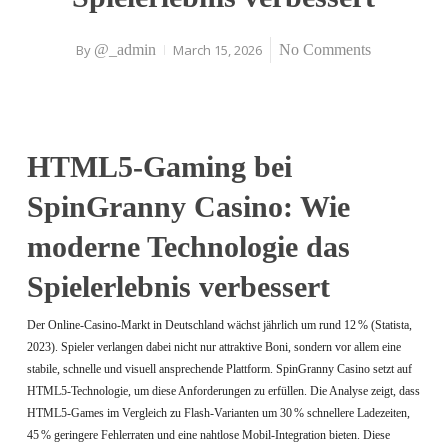
By
@_admin
March 15, 2026
No Comments
HTML5‑Gaming bei
SpinGranny Casino: Wie
moderne Technologie das
Spielerlebnis verbessert
Der Online‑Casino‑Markt in Deutschland wächst jährlich um rund 12 % (Statista,
2023). Spieler verlangen dabei nicht nur attraktive Boni, sondern vor allem eine
stabile, schnelle und visuell ansprechende Plattform. SpinGranny Casino setzt auf
HTML5‑Technologie, um diese Anforderungen zu erfüllen. Die Analyse zeigt, dass
HTML5‑Games im Vergleich zu Flash‑Varianten um 30 % schnellere Ladezeiten,
45 % geringere Fehlerraten und eine nahtlose Mobil‑Integration bieten. Diese