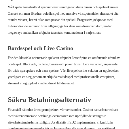
Vårt spelautomatsutbud spänner över samtliga tänkbara teman och spelmekaniker.
Oavsett om man föredrar volatila spel med massiva vinstpotentialer alternativt täta
mindre vinster, har vi titlar som passar din spelstil. Progressiv jackpottar med
livförändrande summor finns tillgängliga för dem som drömmer stort, medan
megaways-mekaniken erbjuder tusentals kombinationer i varje snurr.
Bordsspel och Live Casino
För den klassiskt orienterade spelaren erbjuder JetsetSpins ett omfattande utbud av
bordsspel. Blackjack, roulette, bakara och poker finns i flera varianter, anpassade
för både nya spelare och vana spelare. Vårt livespel casino-sektion tar upplevelsen
ytterligare ett steg genom att erbjuda realtidsspel med professionella croupierer,
streamat i högupplöst kvalitet direkt till din enhet.
Säkra Betalningsalternativ
Finansiell säkerhet är en grundpelare i vår verksamhet. Casinot samarbetar enbart
med välrenommerade betalningsleverantörer som uppfyller de strängaste
säkerhetsstandarderna. Enligt EU:s direktiv PSD2 implementerar vi kraftfulla
kundautentiseringsmetoder för att kunna säkra alla transaktioner – en verifierad