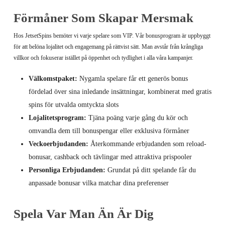
Förmåner Som Skapar Mersmak
Hos JetsetSpins bemöter vi varje spelare som VIP. Vår bonusprogram är uppbyggt
för att belöna lojalitet och engagemang på rättvist sätt. Man avstår från krångliga
villkor och fokuserar istället på öppenhet och tydlighet i alla våra kampanjer.
Välkomstpaket:
Nygamla spelare får ett generös bonus
fördelad över sina inledande insättningar, kombinerat med gratis
spins för utvalda omtyckta slots
Lojalitetsprogram:
Tjäna poäng varje gång du kör och
omvandla dem till bonuspengar eller exklusiva förmåner
Veckoerbjudanden:
Återkommande erbjudanden som reload-
bonusar, cashback och tävlingar med attraktiva prispooler
Personliga Erbjudanden:
Grundat på ditt spelande får du
anpassade bonusar vilka matchar dina preferenser
Spela Var Man Än Är Dig