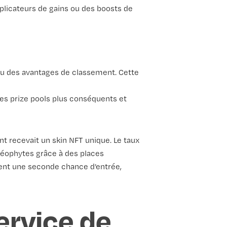
plicateurs de gains ou des boosts de
 ou des avantages de classement. Cette
des prize pools plus conséquents et
nt recevait un skin NFT unique. Le taux
néophytes grâce à des places
rent une seconde chance d’entrée,
service de