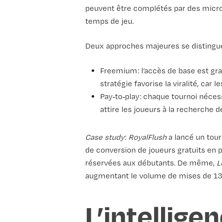
peuvent être complétés par des micro‑
temps de jeu.
Deux approches majeures se distingue
Freemium : l’accès de base est gr
stratégie favorise la viralité, car
Pay‑to‑play : chaque tournoi néces
attire les joueurs à la recherche 
Case study
:
RoyalFlush
a lancé un tour
de conversion de joueurs gratuits en 
réservées aux débutants. De même,
L
augmentant le volume de mises de 13 
L’intellige