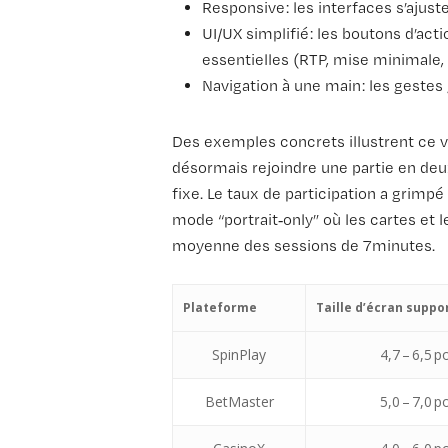
Responsive : les interfaces s’ajust
UI/UX simplifié : les boutons d’ac
essentielles (RTP, mise minimale, 
Navigation à une main : les gestes 
Des exemples concrets illustrent ce v
désormais rejoindre une partie en de
fixe. Le taux de participation a grimp
mode “portrait‑only” où les cartes et 
moyenne des sessions de 7 minutes.
Plateforme
Taille d’écran suppo
SpinPlay
4,7 – 6,5 
BetMaster
5,0 – 7,0 