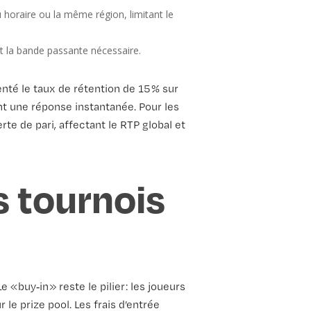
 horaire ou la même région, limitant le
nt la bande passante nécessaire.
té le taux de rétention de 15 % sur
nt une réponse instantanée. Pour les
te de pari, affectant le RTP global et
s tournois
buy‑in » reste le pilier : les joueurs
e prize pool. Les frais d’entrée