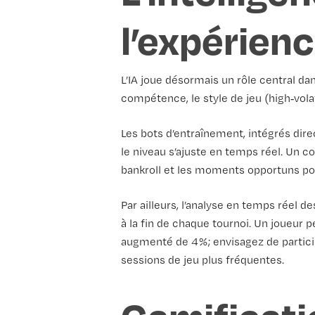
l’expérien
L’IA joue désormais un rôle central da
compétence, le style de jeu (high‑volat
Les bots d’entraînement, intégrés dire
le niveau s’ajuste en temps réel. Un 
bankroll et les moments opportuns po
Par ailleurs, l’analyse en temps réel
à la fin de chaque tournoi. Un joueur pe
augmenté de 4 % ; envisagez de partici
sessions de jeu plus fréquentes.