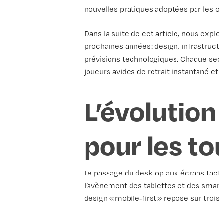
nouvelles pratiques adoptées par les 
Dans la suite de cet article, nous exp
prochaines années : design, infrastruct
prévisions technologiques. Chaque sec
joueurs avides de retrait instantané et
L’évolution
pour les to
Le passage du desktop aux écrans tact
l’avènement des tablettes et des smar
design « mobile‑first » repose sur trois 