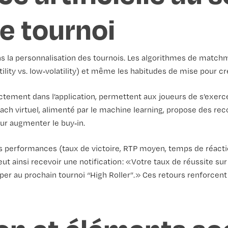
ce tournoi
ns la personnalisation des tournois. Les algorithmes de matchm
ility vs. low‑volatility) et même les habitudes de mise pour cr
ctement dans l’application, permettent aux joueurs de s’exerce
coach virtuel, alimenté par le machine learning, propose des r
ur augmenter le buy‑in.
 des performances (taux de victoire, RTP moyen, temps de réact
ut ainsi recevoir une notification : « Votre taux de réussite sur
per au prochain tournoi “High Roller”. » Ces retours renforcent