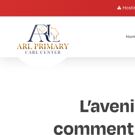
Skip
⚠️ Hosti
to
main
content
Hom
L’aven
comment l