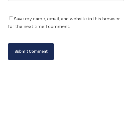
Save my name, email, and website in this browser
for the next time I comment.
Contact Us