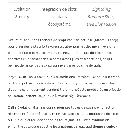
Evolution
Intégration de slots
Lightning
Gaming
live dans
Roulette Slots
,
l’écosystème
Live Slot Fusion
NetEnt mise sur des licences de propriété intellectuelle (Marvel, Disney)
pour créer des slots à forte valeur ajoutée, puis les décline en versions
« mobile‑first » et « VR ». Pragmatic Play, quant à lui, cible les niches
sportives en obtenant des accords avec ligues et fédérations, ce qui lui
permet de lancer des jeux saisonniers à gros volume de trafic.
Play’n GO utilise la technique des « editions limitées » : chaque automne,
le studio publie une série de 5 à 7 slots aux graphismes ultra‑réalistes,
disponibles uniquement pendant trois mois. Cette rareté crée un effet de
collection, incitant les joueurs à revenir régulièrement.
Enfin, Evolution Gaming, connu pour ses tables de casino en direct, a
récemment fusionné le streaming live avec les slots, proposant des jeux
où un croupier réel déclenche les tours gratuits. Cette hybridation
enrichit le catalogue et attire les amateurs de jeux traditionnels curieux