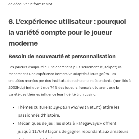
de découvrir le format slot.
6. L’expérience utilisateur : pourquoi
la variété compte pour le joueur
moderne
Besoin de nouveauté et personnalisation
Les joueurs d’aujourd’hui ne cherchent plus seulement le jackpot ; ils
recherchent une expérience immersive adaptée à leurs goûts. Les
enquêtes menées par des instituts de recherche indépendants (non liés à
2022Nda) indiquent que 74 % des joueurs français déclarent que la
variété des thèmes influence leur fidélité à un casino.
Thèmes culturels :
Egyptian Riches
(NetEnt) attire les
passionnés d’histoire.
Mécaniques de jeu : les slots à « Megaways » offrent
jusqu’à 117 649 façons de gagner, répondant aux amateurs