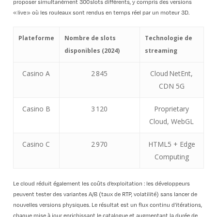
proposer simultanément 300 slots différents, y compris des versions
« live » où les rouleaux sont rendus en temps réel par un moteur 3D.
Plateforme
Nombre de slots
Technologie de
disponibles (2024)
streaming
Casino A
2 845
Cloud NetEnt,
CDN 5G
Casino B
3 120
Proprietary
Cloud, WebGL
Casino C
2 970
HTML5 + Edge
Computing
Le cloud réduit également les coûts d’exploitation : les développeurs
peuvent tester des variantes A/B (taux de RTP, volatilité) sans lancer de
nouvelles versions physiques. Le résultat est un flux continu d’itérations,
chaque mise à jour enrichissant le catalogue et augmentant la durée de