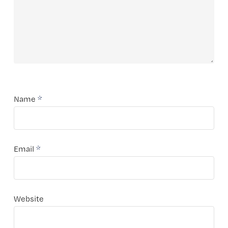
Name
*
Email
*
Website