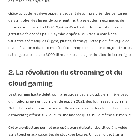
des machines physiques.
Grâce au code, les développeurs peuvent désormais créer des centaines
de symboles, des lignes de paiement multiples et des mécaniques de
bonus complexes. En 2002,
Book of Ra
introduit le concept de tours
gratuits déclenchés par un symbole spécial, ouvrant la voie à des
variantes thématiques (Egypt, pirates, fantasy). Cette première vague de
diversification a établi le modèle économique qui alimente aujourd’hui les
catalogues de plus de 5 000 titres sur les plus grands sites de jeu en ligne.
2. La révolution du streaming et du
cloud gaming
Le streaming haute‑débit, combiné aux serveurs cloud, a éliminé le besoin
d’un téléchargement complet du jeu. En 2021, des fournisseurs comme
NetEnt Cloud ont commencé à diffuser leurs slots directement depuis le
data‑center, offrant aux joueurs une latence quasi nulle même sur mobile.
Cette architecture permet aux opérateurs d’ajouter des titres à la volée,
sans toucher aux capacités de stockage locales. Un casino peut ainsi