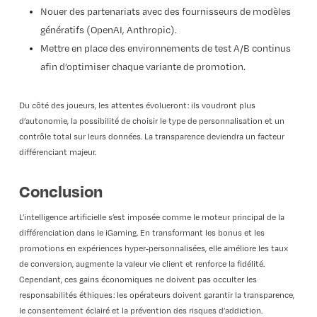
Nouer des partenariats avec des fournisseurs de modèles
génératifs (OpenAI, Anthropic).
Mettre en place des environnements de test A/B continus
afin d’optimiser chaque variante de promotion.
Du côté des joueurs, les attentes évolueront : ils voudront plus
d’autonomie, la possibilité de choisir le type de personnalisation et un
contrôle total sur leurs données. La transparence deviendra un facteur
différenciant majeur.
Conclusion
L’intelligence artificielle s’est imposée comme le moteur principal de la
différenciation dans le iGaming. En transformant les bonus et les
promotions en expériences hyper‑personnalisées, elle améliore les taux
de conversion, augmente la valeur vie client et renforce la fidélité.
Cependant, ces gains économiques ne doivent pas occulter les
responsabilités éthiques : les opérateurs doivent garantir la transparence,
le consentement éclairé et la prévention des risques d’addiction.