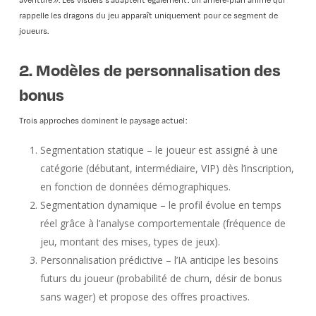
aventure ». Les visuels s’adaptent également : un arrière‑plan animé qui
rappelle les dragons du jeu apparaît uniquement pour ce segment de
joueurs.
2. Modèles de personnalisation des
bonus
Trois approches dominent le paysage actuel :
Segmentation statique – le joueur est assigné à une
catégorie (débutant, intermédiaire, VIP) dès l’inscription,
en fonction de données démographiques.
Segmentation dynamique – le profil évolue en temps
réel grâce à l’analyse comportementale (fréquence de
jeu, montant des mises, types de jeux).
Personnalisation prédictive – l’IA anticipe les besoins
futurs du joueur (probabilité de churn, désir de bonus
sans wager) et propose des offres proactives.