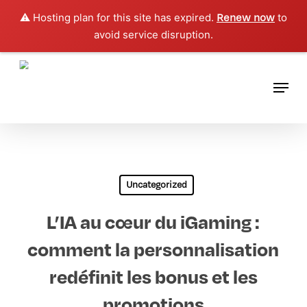
Skip
⚠️ Hosting plan for this site has expired.
Renew now
to
to
avoid service disruption.
main
content
Menu
Uncategorized
L’IA au cœur du iGaming :
comment la personnalisation
redéfinit les bonus et les
promotions