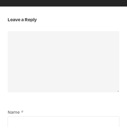
Leave a Reply
Name
*