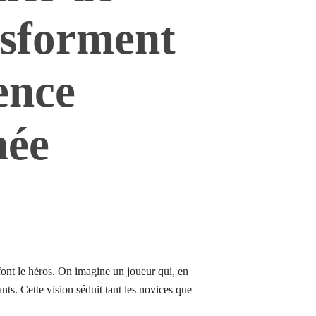
nsforment
ence
née
 font le héros. On imagine un joueur qui, en
nts. Cette vision séduit tant les novices que