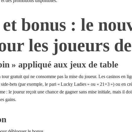
 et des promotions disponibles.
 et bonus : le nou
our les joueurs de
pin » appliqué aux jeux de table
n tour gratuit qui ne consomme pas la mise du joueur. Les casinos en li
es side‑bets (par exemple, le pari « Lucky Ladies » ou « 21+3 ») ou en cr
me : le joueur reçoit une chance de gagner sans mise initiale, mais il d
es gains.
on
our débloquer le bonus.