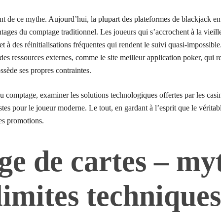
ment de ce mythe. Aujourd’hui, la plupart des plateformes de blackjack en
ntages du comptage traditionnel. Les joueurs qui s’accrochent à la vieill
et à des réinitialisations fréquentes qui rendent le suivi quasi‑impossible
s des ressources externes, comme le site
meilleur application poker
, qui r
ssède ses propres contraintes.
 comptage, examiner les solutions technologiques offertes par les casinos 
stes pour le joueur moderne. Le tout, en gardant à l’esprit que le vérita
des promotions.
e de cartes – myt
 limites techniques