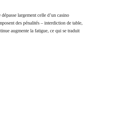
e dépasse largement celle d’un casino
posent des pénalités – interdiction de table,
inue augmente la fatigue, ce qui se traduit