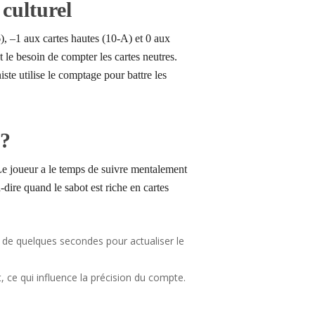
culturel
), –1 aux cartes hautes (10‑A) et 0 aux
 le besoin de compter les cartes neutres.
iste utilise le comptage pour battre les
 ?
 Le joueur a le temps de suivre mentalement
‑dire quand le sabot est riche en cartes
 de quelques secondes pour actualiser le
, ce qui influence la précision du compte.