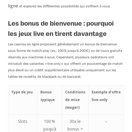
ligne
et explorez les différentes possibilités qui s’offrent à vous.
Les bonus de bienvenue : pourquoi
les jeux live en tirent davantage
Les casinos en ligne proposent généralement un bonus de bienvenue
sous forme de match‑play (ex. : 100 % jusqu’à 200 €) ou de tours gratuits
réservés aux machines à sous. Cependant, plusieurs opérateurs ont
introduit des variantes « live‑only » qui offrent un pourcentage de match
plus élevé ou un crédit supplémentaire utilisable uniquement sur les
tables de roulette, de blackjack ou de baccarat.
Type de jeu
Bonus
Conditions
Exemple d’offre
typique
de mise
live‑only
(wager)
Slots
100 %
30x le
–
jusqu’à
bonus +