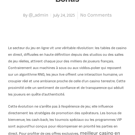
@_admin
No Comments
By
July 24, 2025
Le secteur du jeu en ligne vit une véritable révolution : les tables de casino
en direct, diffusées en haute définition depuis des studios ou des salles
de jeu réelles, attirent chaque jour des milliers de joueurs français.
Contrairement aux machines à sous ou aux vidéos‑poker qui reposent
sur un algorithme RNG, les jeux live offrent une interaction humaine, un
croupier réel et une ambiance proche de celle d’un casino terrestre. Cette
proximité crée un sentiment de confiance et de transparence qui séduit
les joueurs en quête d’authenticité.
Cette évolution ne s’arrête pas à l’expérience de jeu ; elle influence
directement les stratégies de promotion des opérateurs. Les bonus de
bienvenue, les cash‑back, les tournois spéciaux ou les programmes VIP
sont aujourd’hui conçus pour récompenser en priorité les parties en
meilleur casino en
direct. Pour profiter de ces offres exclusives,