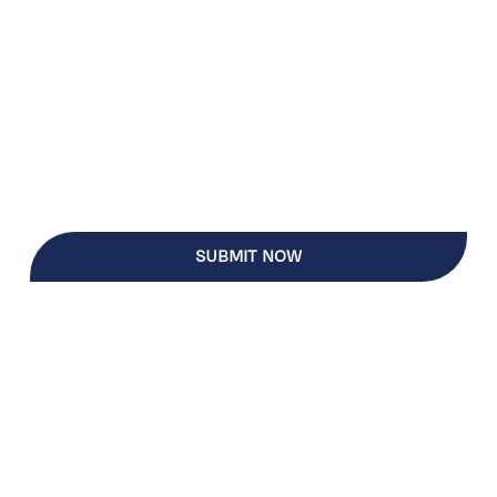
Our Newsletter
Stay informed and inspired—subscribe to our newsletter for the latest
health tips, beauty insights, and exclusive ARL Primary Care Center offers.
Home
About Us
Our Services
Client Reviews
Gallery
Contact Us