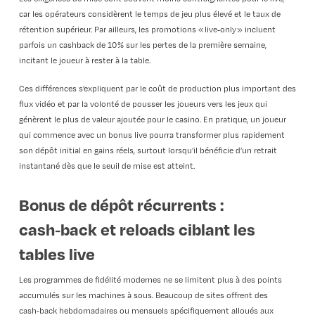
car les opérateurs considèrent le temps de jeu plus élevé et le taux de
rétention supérieur. Par ailleurs, les promotions « live‑only » incluent
parfois un cashback de 10 % sur les pertes de la première semaine,
incitant le joueur à rester à la table.
Ces différences s’expliquent par le coût de production plus important des
flux vidéo et par la volonté de pousser les joueurs vers les jeux qui
génèrent le plus de valeur ajoutée pour le casino. En pratique, un joueur
qui commence avec un bonus live pourra transformer plus rapidement
son dépôt initial en gains réels, surtout lorsqu’il bénéficie d’un retrait
instantané dès que le seuil de mise est atteint.
Bonus de dépôt récurrents :
cash‑back et reloads ciblant les
tables live
Les programmes de fidélité modernes ne se limitent plus à des points
accumulés sur les machines à sous. Beaucoup de sites offrent des
cash‑back hebdomadaires ou mensuels spécifiquement alloués aux