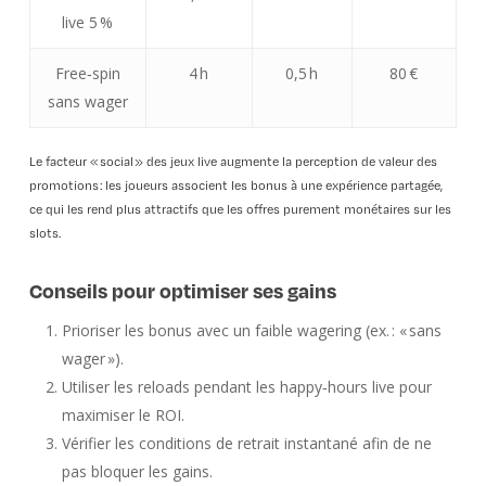
live 5 %
Free‑spin
4 h
0,5 h
80 €
sans wager
Le facteur « social » des jeux live augmente la perception de valeur des
promotions : les joueurs associent les bonus à une expérience partagée,
ce qui les rend plus attractifs que les offres purement monétaires sur les
slots.
Conseils pour optimiser ses gains
Prioriser les bonus avec un faible wagering (ex. : « sans
wager »).
Utiliser les reloads pendant les happy‑hours live pour
maximiser le ROI.
Vérifier les conditions de retrait instantané afin de ne
pas bloquer les gains.