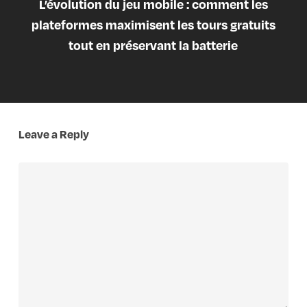
L’évolution du jeu mobile : comment les
plateformes maximisent les tours gratuits
tout en préservant la batterie
Leave a Reply