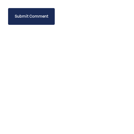
Contact Us
+ (786) 614-9463
Inquires@arlhealthyliving.com
7300 SW 13th ST Miami, FL, 33144