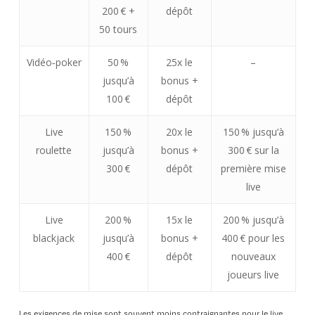
200 € +
dépôt
50 tours
Vidéo‑poker
50 %
25x le
–
jusqu’à
bonus +
100 €
dépôt
Live
150 %
20x le
150 % jusqu’à
roulette
jusqu’à
bonus +
300 € sur la
300 €
dépôt
première mise
live
Live
200 %
15x le
200 % jusqu’à
blackjack
jusqu’à
bonus +
400 € pour les
400 €
dépôt
nouveaux
joueurs live
Les exigences de mise sont souvent moins contraignantes pour le live,