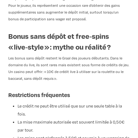
Pour le joueur, ils représentent une occasion rare d’obtenir des gains
supplémentaires sans augmenter le dépôt initial, surtout lorsqu’un
bonus de participation sans wager est proposé.
Bonus sans dépôt et free‑spins
« live‑style » : mythe ou réalité ?
Les bonus sans dépôt restent le Graal des joueurs débutants. Dans le
domaine du live, ils sont rares mais existent sous forme de crédits de jeu.
Un casino peut offrir : « 10 € de crédit live à utiliser sur la roulette ou le
baccarat, sans dépôt requis ».
Restrictions fréquentes
Le crédit ne peut être utilisé que sur une seule table à la
fois.
La mise maximale autorisée est souvent limitée à 0,50 €
par tour.