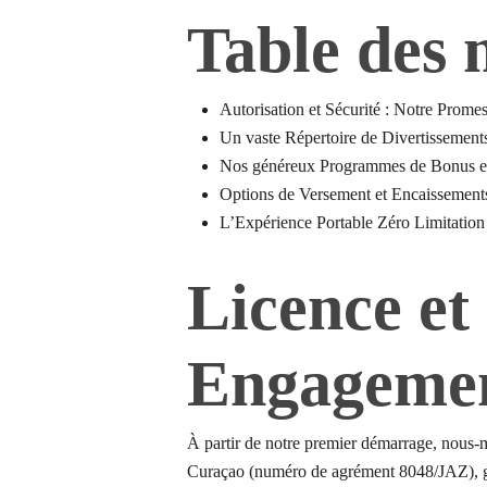
Table des 
Autorisation et Sécurité : Notre Prome
Un vaste Répertoire de Divertissements
Nos généreux Programmes de Bonus e
Options de Versement et Encaissements
L’Expérience Portable Zéro Limitation
Licence et
Engagement
À partir de notre premier démarrage, nous-
Curaçao (numéro de agrément 8048/JAZ), gar