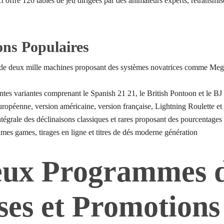
ct offre 120 tables de jeu dirigées par des animateurs experts, retransmi
ons Populaires
de deux mille machines proposant des systèmes novatrices comme Mega
entes variantes comprenant le Spanish 21 21, le British Pontoon et le BJ
uropéenne, version américaine, version française, Lightning Roulette e
égrale des déclinaisons classiques et rares proposant des pourcentage
mes games, tirages en ligne et titres de dés moderne génération
eux Programmes 
es et Promotions