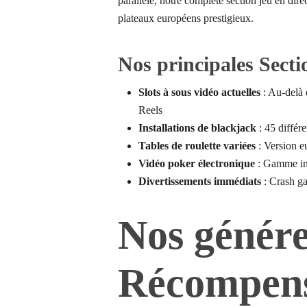
parallèle, notre complète section jeu en dire
plateaux européens prestigieux.
Nos principales Secti
Slots à sous vidéo actuelles
: Au-delà 
Reels
Installations de blackjack
: 45 différ
Tables de roulette variées
: Version e
Vidéo poker électronique
: Gamme int
Divertissements immédiats
: Crash ga
Nos génér
Récompens