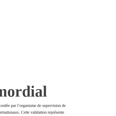
mordial
cordée par l’organisme de supervision de
rnationaux. Cette validation représente