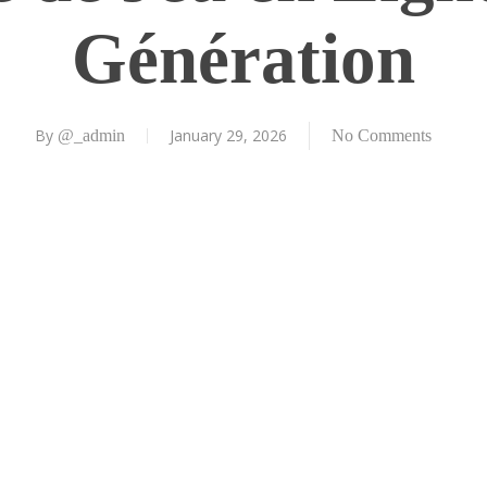
Génération
By
January 29, 2026
@_admin
No Comments