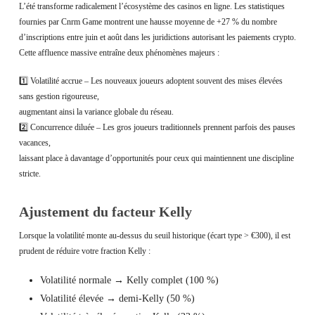
L’été transforme radicalement l’écosystème des casinos en ligne. Les statistiques
fournies par Cnrm Game montrent une hausse moyenne de +27 % du nombre
d’inscriptions entre juin et août dans les juridictions autorisant les paiements crypto.
Cette affluence massive entraîne deux phénomènes majeurs :
1️⃣ Volatilité accrue – Les nouveaux joueurs adoptent souvent des mises élevées
sans gestion rigoureuse,
augmentant ainsi la variance globale du réseau.
2️⃣ Concurrence diluée – Les gros joueurs traditionnels prennent parfois des pauses
vacances,
laissant place à davantage d’opportunités pour ceux qui maintiennent une discipline
stricte.
Ajustement du facteur Kelly
Lorsque la volatilité monte au-dessus du seuil historique (écart type > €300), il est
prudent de réduire votre fraction Kelly :
Volatilité normale → Kelly complet (100 %)
Volatilité élevée → demi‑Kelly (50 %)