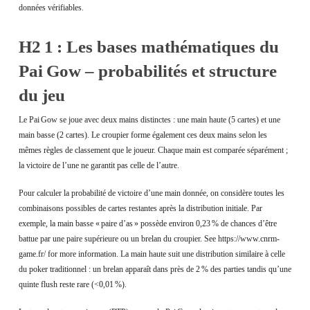
données vérifiables.
H2 1 : Les bases mathématiques du
Pai Gow – probabilités et structure
du jeu
Le Pai Gow se joue avec deux mains distinctes : une main haute (5 cartes) et une
main basse (2 cartes). Le croupier forme également ces deux mains selon les
mêmes règles de classement que le joueur. Chaque main est comparée séparément ;
la victoire de l’une ne garantit pas celle de l’autre.
Pour calculer la probabilité de victoire d’une main donnée, on considère toutes les
combinaisons possibles de cartes restantes après la distribution initiale. Par
exemple, la main basse « paire d’as » possède environ 0,23 % de chances d’être
battue par une paire supérieure ou un brelan du croupier. See https://www.cnrm-
game.fr/ for more information. La main haute suit une distribution similaire à celle
du poker traditionnel : un brelan apparaît dans près de 2 % des parties tandis qu’une
quinte flush reste rare (<0,01 %).