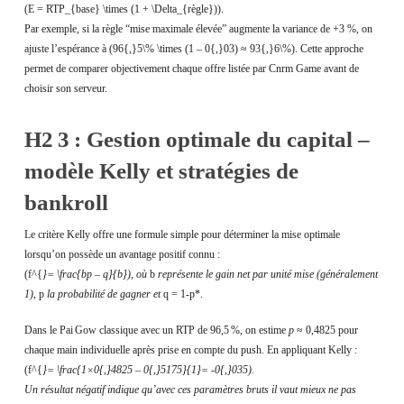
(E = RTP_{base} \times (1 + \Delta_{règle})).
Par exemple, si la règle “mise maximale élevée” augmente la variance de +3 %, on
ajuste l’espérance à (96{,}5\% \times (1 – 0{,}03) ≈ 93{,}6\%). Cette approche
permet de comparer objectivement chaque offre listée par Cnrm Game avant de
choisir son serveur.
H2 3 : Gestion optimale du capital –
modèle Kelly et stratégies de
bankroll
Le critère Kelly offre une formule simple pour déterminer la mise optimale
lorsqu’on possède un avantage positif connu :
(f^{
}= \frac{bp – q}{b}), où
b
représente le gain net par unité mise (généralement
1),
p
la probabilité de gagner et
q = 1-p*.
Dans le Pai Gow classique avec un RTP de 96,5 %, on estime
p
≈ 0,4825 pour
chaque main individuelle après prise en compte du push. En appliquant Kelly :
(f^{
}= \frac{1×0{,}4825 – 0{,}5175}{1}= -0{,}035).
Un résultat négatif indique qu’avec ces paramètres bruts il vaut mieux ne pas