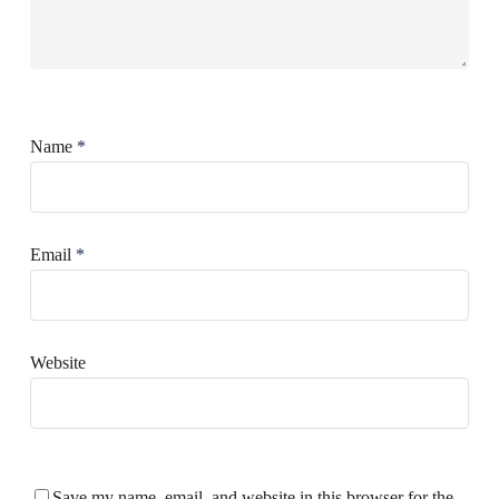
Name
*
Email
*
Website
Save my name, email, and website in this browser for the