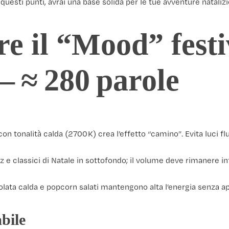
questi punti, avrai una base solida per le tue avventure natalizi
re il “Mood” festi
 – ≈ 280 parole
on tonalità calda (2700 K) crea l’effetto “camino”. Evita luci f
jazz e classici di Natale in sottofondo; il volume deve rimanere i
ccolata calda e popcorn salati mantengono alta l’energia senza a
bile