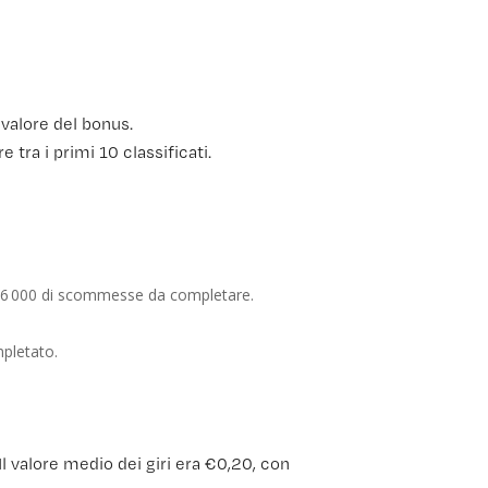
 valore del bonus.
tra i primi 10 classificati.
 a €6 000 di scommesse da completare.
pletato.
l valore medio dei giri era €0,20, con