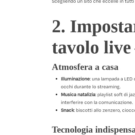
Scegliendo un sito che eccelle in tutti 
2. Imposta
tavolo live
Atmosfera a casa
Illuminazione
: una lampada a LED c
occhi durante lo streaming.
Musica natalizia
: playlist soft di 
interferire con la comunicazione.
Snack
: biscotti allo zenzero, cio
Tecnologia indispensa