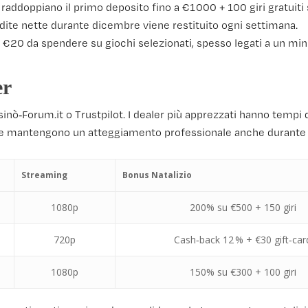
 raddoppiano il primo deposito fino a €1 000 + 100 giri gratuiti s
perdite nette durante dicembre viene restituito ogni settimana.
 €20 da spendere su giochi selezionati, spesso legati a un mini
er
ò‑Forum.it o Trustpilot. I dealer più apprezzati hanno tempi di
o) e mantengono un atteggiamento professionale anche durante l
Streaming
Bonus Natalizio
1080p
200% su €500 + 150 giri
720p
Cash‑back 12 % + €30 gift‑car
1080p
150% su €300 + 100 giri