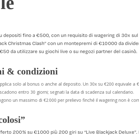
le
su depositi fino a €500, con un requisito di wagering di 30x sul
ack Christmas Clash” con un montepremi di €10 000 da dividere 
€50 da utilizzare su giochi live o su negozi partner del casinò.
ni & condizioni
 si applica solo al bonus o anche al deposito. Un 30x su €200 equivale
 scadono entro 30 giorni; segnati la data di scadenza sul calendario.
ngono un massimo di €2 000 per prelievo finché il wagering non è com
colosi”
rto 200 % su €1 000 più 200 giri su “Live Blackjack Deluxe”. I