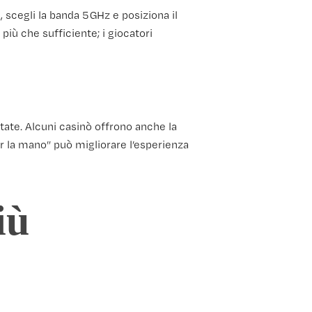
 scegli la banda 5 GHz e posiziona il
 più che sufficiente; i giocatori
ntate. Alcuni casinò offrono anche la
per la mano” può migliorare l’esperienza
iù