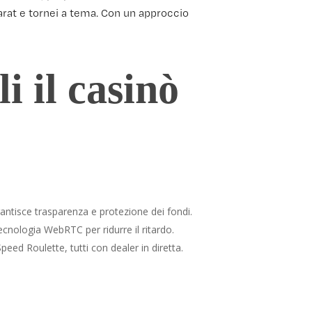
carat e tornei a tema. Con un approccio
i il casinò
rantisce trasparenza e protezione dei fondi.
tecnologia WebRTC per ridurre il ritardo.
eed Roulette, tutti con dealer in diretta.