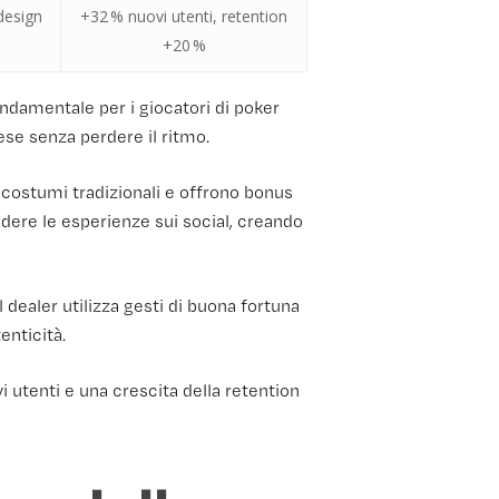
design
+32 % nuovi utenti, retention
+20 %
ondamentale per i giocatori di poker
ese senza perdere il ritmo.
 costumi tradizionali e offrono bonus
idere le esperienze sui social, creando
 dealer utilizza gesti di buona fortuna
enticità.
i utenti e una crescita della retention