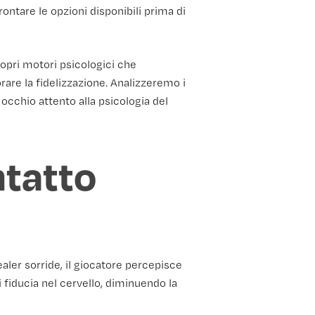
rontare le opzioni disponibili prima di
ropri motori psicologici che
rare la fidelizzazione. Analizzeremo i
occhio attento alla psicologia del
ntatto
ealer sorride, il giocatore percepisce
i fiducia nel cervello, diminuendo la