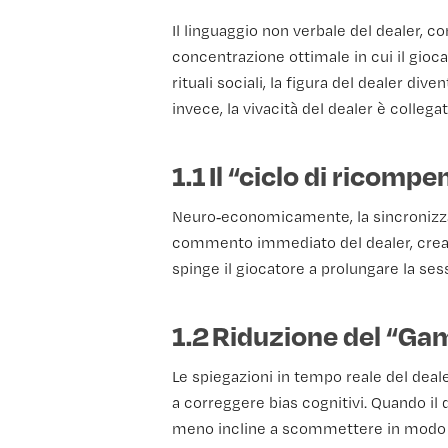
Il linguaggio non verbale del dealer, c
concentrazione ottimale in cui il gioc
rituali sociali, la figura del dealer d
invece, la vivacità del dealer è collega
1.1 Il “ciclo di ricomp
Neuro‑economicamente, la sincronizzazio
commento immediato del dealer, crea 
spinge il giocatore a prolungare la ses
1.2 Riduzione del “Gam
Le spiegazioni in tempo reale del deal
a correggere bias cognitivi. Quando il
meno incline a scommettere in modo irr