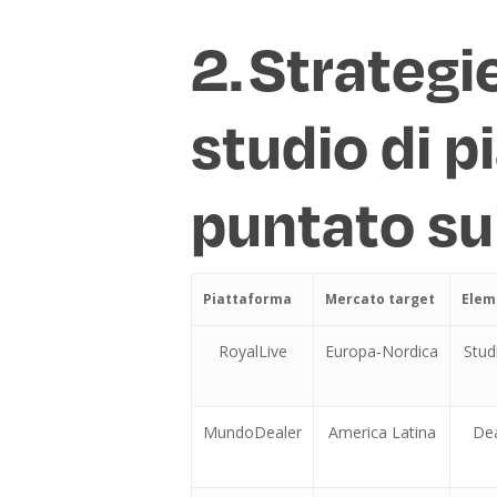
2. Strategi
studio di 
puntato sui
Piattaforma
Mercato target
Eleme
RoyalLive
Europa‑Nordica
Stud
MundoDealer
America Latina
Dea