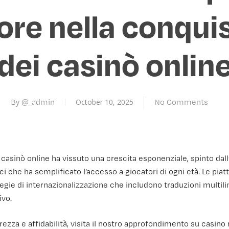
ore nella conqui
dei casinò onlin
By
@_admin
October 10, 2025
No Comments
 casinò online ha vissuto una crescita esponenziale, spinto dall
i che ha semplificato l’accesso a giocatori di ogni età. Le pia
tegie di internazionalizzazione che includono traduzioni multilin
ivo.
ezza e affidabilità, visita il nostro approfondimento su
casino 