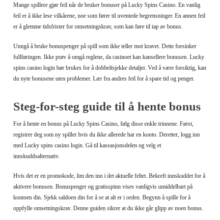
Mange spillere gjør feil når de bruker bonuser på Lucky Spins Casino. En vanlig
feil er å ikke lese vilkårene, noe som fører til uventede begrensninger. En annen feil
er å glemme tidsfrister for omsetningskrav, som kan føre til tap av bonus.
Unngå å bruke bonuspenger på spill som ikke teller mot kravet. Dette forsinker
fullføringen. Ikke prøv å omgå reglene, da casinoet kan kansellere bonusen. Lucky
spins casino login bør brukes for å dobbeltsjekke detaljer. Ved å være forsiktig, kan
du nyte bonusene uten problemer. Lær fra andres feil for å spare tid og penger.
Steg-for-steg guide til å hente bonus
For å hente en bonus på Lucky Spins Casino, følg disse enkle trinnene. Først,
registrer deg som ny spiller hvis du ikke allerede har en konto. Deretter, logg inn
med Lucky spins casino login. Gå til kassasjonsdelen og velg et
innskuddsalternativ.
Hvis det er en promokode, lim den inn i det aktuelle feltet. Bekreft innskuddet for å
aktivere bonusen. Bonuspenger og gratisspinn vises vanligvis umiddelbart på
kontoen din. Sjekk saldoen din for å se at alt er i orden. Begynn å spille for å
oppfylle omsetningskrav. Denne guiden sikrer at du ikke går glipp av noen bonus.