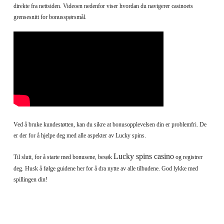
direkte fra nettsiden. Videoen nedenfor viser hvordan du navigerer casinoets
grensesnitt for bonusspørsmål.
Ved å bruke kundestøtten, kan du sikre at bonusopplevelsen din er problemfri. De
er der for å hjelpe deg med alle aspekter av Lucky spins.
Lucky spins casino
Til slutt, for å starte med bonusene, besøk
og registrer
deg. Husk å følge guidene her for å dra nytte av alle tilbudene. God lykke med
spillingen din!