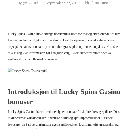
By
@_admin
September 27, 2017
No Comments
Lucky Spins Casino tilbyr mange bonusmuligheter for nye og eksisterende spillere.
Denne guiden går dypt inn i hvordan du kan dra nytte av disse tilbudene. Vi ser
nøye på velkomstbonusen, promokoder, gratisspinn og omsetningskrav. Formålet
er å gi deg klar informasjon for å ta gode valg. Bildet nedenfor viser noen av
spillene du kan spille med bonusene.
Introduksjon til Lucky Spins Casino
bonuser
Lucky Spins Casino har et bredt utvalg av bonuser for å tiltrekke seg spillere. Disse
inkluderer velkomstbonuser, ukentlige tilbud og spesialpromosjoner. Casinoet
fokuserer på å gi verdi gjennom ekstra spillkreditter. Du finner ofte gratisspinn og