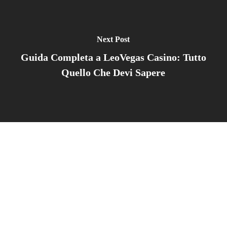
Next Post
Guida Completa a LeoVegas Casino: Tutto
Quello Che Devi Sapere
Contact Us