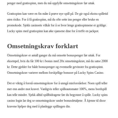
penger med gratisspinn, men du må oppfylle omsetningskrav før uttak.
Gratisspinn kan være en fin måte å prøve nye spill på. De gir også ekstra spilletid
uten risiko. For å få gratisspinn, må du ofte sette inn penger eller bruke en
promokode. Sjekk casinoets vilkår for å se hvor lenge gratisspinnene er gyldige.
Lucky spins med gratisspinn kan øke sjansene dine for å treffe en jackpot.
Omsetningskrav forklart
Omsetningskrav er antall ganger du må omsette bonuspenger før uttak. For
eksempel, hvis du får 100 kr i bonus med 20x omsetningskrav, må du satse 2000
kr. Dette gjelder for både bonuspenger og eventuelle gevinster fra gratisspinn.
Omsetningskrav varierer mellom forskjellige bonuser på Lucky Spins Casino.
Det er viktig å forstå omsetningskrav for å unngå misforståelser. Noen spill teller
mer enn andre mot kravet. Vanligvis teller spilleautomater 100%, mens bordspill
kan telle mindre. Sjekk alltid spillbidragene før du begynner å spille. Lucky spins
casino login lar deg se omsetningskrav under bonusdetaljene. Å kjenne til disse
kravene hjelper deg med å planlegge spillingen din.