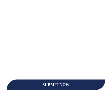
+ (786) 614-9463
Inquires@arlhealthyliving.com
7300 SW 13th ST Miami, FL, 33144
Our Newsletter
Stay informed and inspired—subscribe to our newsletter for the latest health tips,
beauty insights, and exclusive ARL Primary Care Center offers.